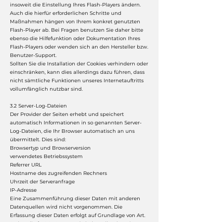
insoweit die Einstellung Ihres Flash-Players ändern.
Auch die hierfür erforderlichen Schritte und
Maßnahmen hängen von Ihrem konkret genutzten
Flash-Player ab. Bei Fragen benutzen Sie daher bitte
ebenso die Hilfefunktion oder Dokumentation Ihres
Flash-Players oder wenden sich an den Hersteller bzw.
Benutzer-Support.
Sollten Sie die Installation der Cookies verhindern oder
einschränken, kann dies allerdings dazu führen, dass
nicht sämtliche Funktionen unseres Internetauftritts
vollumfänglich nutzbar sind.
3.2 Server-Log-Dateien
Der Provider der Seiten erhebt und speichert
automatisch Informationen in so genannten Server-
Log-Dateien, die Ihr Browser automatisch an uns
übermittelt. Dies sind:
Browsertyp und Browserversion
verwendetes Betriebssystem
Referrer URL
Hostname des zugreifenden Rechners
Uhrzeit der Serveranfrage
IP-Adresse
Eine Zusammenführung dieser Daten mit anderen
Datenquellen wird nicht vorgenommen. Die
Erfassung dieser Daten erfolgt auf Grundlage von Art.