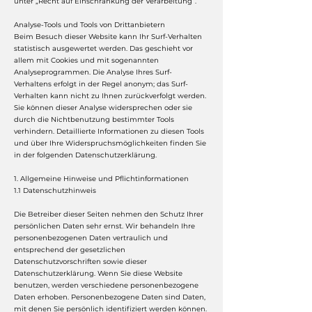
unter „Recht auf Einschränkung der Verarbeitung“.
Analyse-Tools und Tools von Drittanbietern
Beim Besuch dieser Website kann Ihr Surf-Verhalten
statistisch ausgewertet werden. Das geschieht vor
allem mit Cookies und mit sogenannten
Analyseprogrammen. Die Analyse Ihres Surf-
Verhaltens erfolgt in der Regel anonym; das Surf-
Verhalten kann nicht zu Ihnen zurückverfolgt werden.
Sie können dieser Analyse widersprechen oder sie
durch die Nichtbenutzung bestimmter Tools
verhindern. Detaillierte Informationen zu diesen Tools
und über Ihre Widerspruchsmöglichkeiten finden Sie
in der folgenden Datenschutzerklärung.
1. Allgemeine Hinweise und Pflichtinformationen
1.1 Datenschutzhinweis
Die Betreiber dieser Seiten nehmen den Schutz Ihrer
persönlichen Daten sehr ernst. Wir behandeln Ihre
personenbezogenen Daten vertraulich und
entsprechend der gesetzlichen
Datenschutzvorschriften sowie dieser
Datenschutzerklärung. Wenn Sie diese Website
benutzen, werden verschiedene personenbezogene
Daten erhoben. Personenbezogene Daten sind Daten,
mit denen Sie persönlich identifiziert werden können.