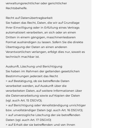
verwaltungsrechtlicher oder gerichtlicher
Rechtsbehelfe.
Recht auf Datenübertragbarkeit
Sie haben das Recht, Daten, die wir auf Grundlage
Ihrer Einwilligung oder in Erfüllung eines Vertrags
automatisiert verarbeiten, an sich oder an einen
Dritten in einem gängigen, maschinenlesbaren
Format aushändigen zu lassen. Sofern Sie die direkte
Übertragung der Daten an einen anderen
Verantwortlichen verlangen, erfolgt dies nur, soweit es
technisch machbar ist.
Auskunft, Löschung und Berichtigung
Sie haben im Rahmen der geltenden gesetzlichen
Bestimmungen jederzeit das Recht
> auf Bestätigung, ob sie betreffende Daten
verarbeitet werden, auf Auskunft über die
verarbeiteten Daten, auf weitere Informationen über
die Datenverarbeitung sowie auf Kopien der Daten
(vgl. auch Art. 15 DSGVO);
> auf Berichtigung oder Vervollständigung unrichtiger
bzw. unvollständiger Daten (vgl. auch Art. 16 DSGVO);
> auf unverzügliche Löschung der sie betreffenden
Daten (vgl. auch Art. 17 DSGVO)
> auf Erhalt der sie betreffenden und von ihnen