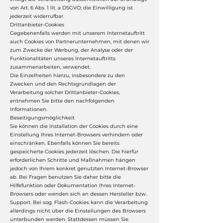
von Art. 6 Abs. 1 lit. a DSGVO; die Einwilligung ist
jederzeit widerrufbar.
Drittanbieter-Cookies
Gegebenenfalls werden mit unserem Internetauftritt
auch Cookies von Partnerunternehmen, mit denen wir
zum Zwecke der Werbung, der Analyse oder der
Funktionalitäten unseres Internetauftritts
zusammenarbeiten, verwendet.
Die Einzelheiten hierzu, insbesondere zu den
Zwecken und den Rechtsgrundlagen der
Verarbeitung solcher Drittanbieter-Cookies,
entnehmen Sie bitte den nachfolgenden
Informationen.
Beseitigungsmöglichkeit
Sie können die Installation der Cookies durch eine
Einstellung Ihres Internet-Browsers verhindern oder
einschränken. Ebenfalls können Sie bereits
gespeicherte Cookies jederzeit löschen. Die hierfür
erforderlichen Schritte und Maßnahmen hängen
jedoch von Ihrem konkret genutzten Internet-Browser
ab. Bei Fragen benutzen Sie daher bitte die
Hilfefunktion oder Dokumentation Ihres Internet-
Browsers oder wenden sich an dessen Hersteller bzw.
Support. Bei sog. Flash-Cookies kann die Verarbeitung
allerdings nicht über die Einstellungen des Browsers
unterbunden werden. Stattdessen müssen Sie