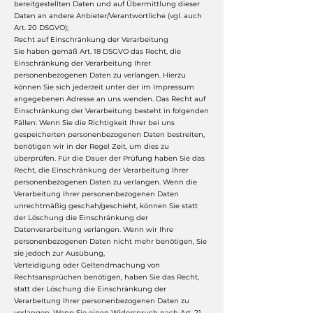
bereitgestellten Daten und auf Übermittlung dieser
Daten an andere Anbieter/Verantwortliche (vgl. auch
Art. 20 DSGVO);
Recht auf Einschränkung der Verarbeitung
Sie haben gemäß Art. 18 DSGVO das Recht, die
Einschränkung der Verarbeitung Ihrer
personenbezogenen Daten zu verlangen. Hierzu
können Sie sich jederzeit unter der im Impressum
angegebenen Adresse an uns wenden. Das Recht auf
Einschränkung der Verarbeitung besteht in folgenden
Fällen: Wenn Sie die Richtigkeit Ihrer bei uns
gespeicherten personenbezogenen Daten bestreiten,
benötigen wir in der Regel Zeit, um dies zu
überprüfen. Für die Dauer der Prüfung haben Sie das
Recht, die Einschränkung der Verarbeitung Ihrer
personenbezogenen Daten zu verlangen. Wenn die
Verarbeitung Ihrer personenbezogenen Daten
unrechtmäßig geschah/geschieht, können Sie statt
der Löschung die Einschränkung der
Datenverarbeitung verlangen. Wenn wir Ihre
personenbezogenen Daten nicht mehr benötigen, Sie
sie jedoch zur Ausübung,
Verteidigung oder Geltendmachung von
Rechtsansprüchen benötigen, haben Sie das Recht,
statt der Löschung die Einschränkung der
Verarbeitung Ihrer personenbezogenen Daten zu
verlangen. Wenn Sie einen Widerspruch nach Art. 21