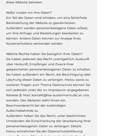
diese Website betreten.
Wofür nutzen wir Ihre Daten?
Ein Teil der Daten wird erhoben, um eine fehlerfreie
Bereitstellung der Website zu gewährleisten.
Außerdem werden personenbezogene Daten erfasst,
um Ihre Anfrage und Bestellungen bearbeiten zu
können. Andere Daten können zur Analyse Ihres
Nutzerverhaltens verwendet werden.
Welche Rechte haben Sie bezüglich Ihrer Daten?
Sie haben jederzeit das Recht unentgeltlich Auskunft
über Herkunft, Empfänger und Zweck Ihrer
gespeicherten personenbezogenen Daten zu erhalten.
Sie haben außerdem ein Recht, die Berichtigung oder
Löschung dieser Daten zu verlangen. Hierzu sowie zu
weiteren Fragen zum Thema Datenschutz können Sie
sich jederzeit unter der im Impressum angegebenen
Adresse (E-Mail:
kontakt@lisa-austermann.de
) an uns
wenden. Des Weiteren steht Ihnen ein
Beschwerderecht bei der zuständigen
Aufsichtsbehörde zu.
Außerdem haben Sie das Recht, unter bestimmten
Umständen die Einschränkung der Verarbeitung Ihrer
personenbezogenen Daten zu verlangen. Details
hierzu entnehmen Sie der Datenschutzerklärung