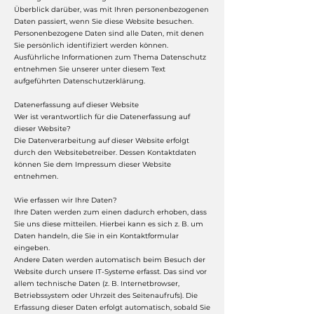
Überblick darüber, was mit Ihren personenbezogenen
Daten passiert, wenn Sie diese Website besuchen.
Personenbezogene Daten sind alle Daten, mit denen
Sie persönlich identifiziert werden können.
Ausführliche Informationen zum Thema Datenschutz
entnehmen Sie unserer unter diesem Text
aufgeführten Datenschutzerklärung.
Datenerfassung auf dieser Website
Wer ist verantwortlich für die Datenerfassung auf
dieser Website?
Die Datenverarbeitung auf dieser Website erfolgt
durch den Websitebetreiber. Dessen Kontaktdaten
können Sie dem Impressum dieser Website
entnehmen.
Wie erfassen wir Ihre Daten?
Ihre Daten werden zum einen dadurch erhoben, dass
Sie uns diese mitteilen. Hierbei kann es sich z. B. um
Daten handeln, die Sie in ein Kontaktformular
eingeben.
Andere Daten werden automatisch beim Besuch der
Website durch unsere IT-Systeme erfasst. Das sind vor
allem technische Daten (z. B. Internetbrowser,
Betriebssystem oder Uhrzeit des Seitenaufrufs). Die
Erfassung dieser Daten erfolgt automatisch, sobald Sie