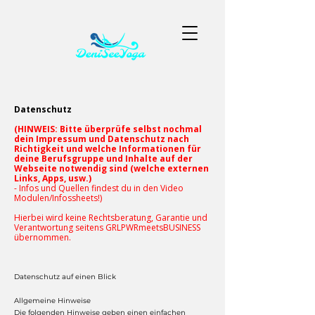
Datenschutz
(HINWEIS: Bitte überprüfe selbst nochmal
dein Impressum und
Datenschutz
nach
Richtigkeit und welche Informationen für
deine
Berufsgruppe
und Inhalte auf der
Webseite notwendig sind (welche externen
Links, Apps, usw.)
- Infos und Quellen findest du in den Video
Modulen/Infossheets!)
Hierbei wird keine Rechtsberatung, Garantie und
Verantwortung seitens GRLPWRmeetsBUSINESS
übernommen.
Datenschutz auf einen Blick
Allgemeine Hinweise
Die folgenden Hinweise geben einen einfachen