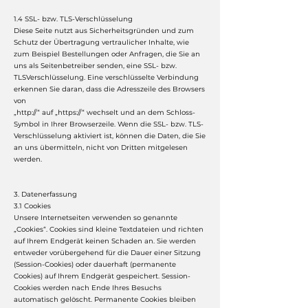
1.4 SSL- bzw. TLS-Verschlüsselung
Diese Seite nutzt aus Sicherheitsgründen und zum
Schutz der Übertragung vertraulicher Inhalte, wie
zum Beispiel Bestellungen oder Anfragen, die Sie an
uns als Seitenbetreiber senden, eine SSL- bzw.
TLSVerschlüsselung. Eine verschlüsselte Verbindung
erkennen Sie daran, dass die Adresszeile des Browsers
von
„http://“ auf „https://“ wechselt und an dem Schloss-
Symbol in Ihrer Browserzeile. Wenn die SSL- bzw. TLS-
Verschlüsselung aktiviert ist, können die Daten, die Sie
an uns übermitteln, nicht von Dritten mitgelesen
werden.
3. Datenerfassung
3.1 Cookies
Unsere Internetseiten verwenden so genannte
„Cookies“. Cookies sind kleine Textdateien und richten
auf Ihrem Endgerät keinen Schaden an. Sie werden
entweder vorübergehend für die Dauer einer Sitzung
(Session-Cookies) oder dauerhaft (permanente
Cookies) auf Ihrem Endgerät gespeichert. Session-
Cookies werden nach Ende Ihres Besuchs
automatisch gelöscht. Permanente Cookies bleiben