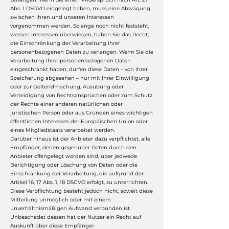
Abs. 1 DSGVO eingelegt haben, muss eine Abwägung
zwischen Ihren und unseren Interessen
vorgenommen werden. Solange noch nicht feststeht,
wessen Interessen überwiegen, haben Sie das Recht,
die Einschränkung der Verarbeitung Ihrer
personenbezogenen Daten zu verlangen. Wenn Sie die
Verarbeitung Ihrer personenbezogenen Daten
eingeschränkt haben, dürfen diese Daten – von ihrer
Speicherung abgesehen – nur mit Ihrer Einwilligung
oder zur Geltendmachung, Ausübung oder
Verteidigung von Rechtsansprüchen oder zum Schutz
der Rechte einer anderen natürlichen oder
juristischen Person oder aus Gründen eines wichtigen
öffentlichen Interesses der Europäischen Union oder
eines Mitgliedstaats verarbeitet werden.
Darüber hinaus ist der Anbieter dazu verpflichtet, alle
Empfänger, denen gegenüber Daten durch den
Anbieter offengelegt worden sind, über jedwede
Berichtigung oder Löschung von Daten oder die
Einschränkung der Verarbeitung, die aufgrund der
Artikel 16, 17 Abs. 1, 18 DSGVO erfolgt, zu unterrichten.
Diese Verpflichtung besteht jedoch nicht, soweit diese
Mitteilung unmöglich oder mit einem
unverhältnismäßigen Aufwand verbunden ist.
Unbeschadet dessen hat der Nutzer ein Recht auf
Auskunft über diese Empfänger.