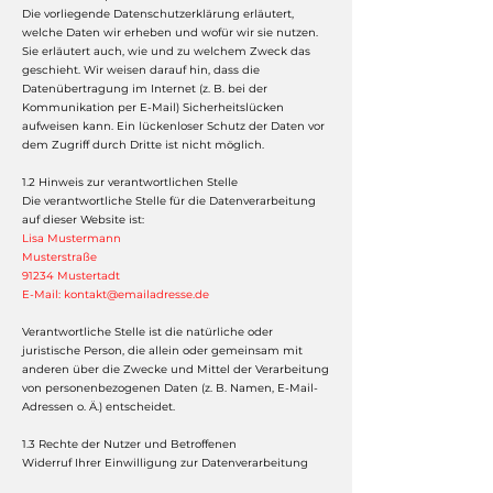
Die vorliegende Datenschutzerklärung erläutert,
welche Daten wir erheben und wofür wir sie nutzen.
Sie erläutert auch, wie und zu welchem Zweck das
geschieht. Wir weisen darauf hin, dass die
Datenübertragung im Internet (z. B. bei der
Kommunikation per E-Mail) Sicherheitslücken
aufweisen kann. Ein lückenloser Schutz der Daten vor
dem Zugriff durch Dritte ist nicht möglich.
1.2 Hinweis zur verantwortlichen Stelle
Die verantwortliche Stelle für die Datenverarbeitung
auf dieser Website ist:
Lisa Mustermann
Musterstraße
91234 Mustertadt
E-Mail:
kontakt@emailadresse.de
Verantwortliche Stelle ist die natürliche oder
juristische Person, die allein oder gemeinsam mit
anderen über die Zwecke und Mittel der Verarbeitung
von personenbezogenen Daten (z. B. Namen, E-Mail-
Adressen o. Ä.) entscheidet.
1.3 Rechte der Nutzer und Betroffenen
Widerruf Ihrer Einwilligung zur Datenverarbeitung