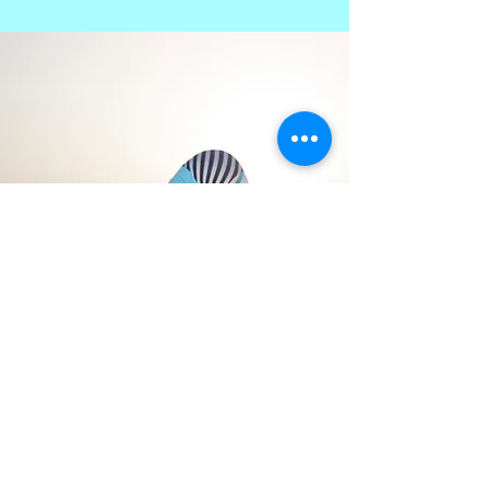
Begeisterte
Kund:Innen