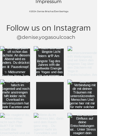
Impressum
©2024 Denise Brischar/DeniSeeYoga
Follow us on Instagram
@denise.yogasoulcoach