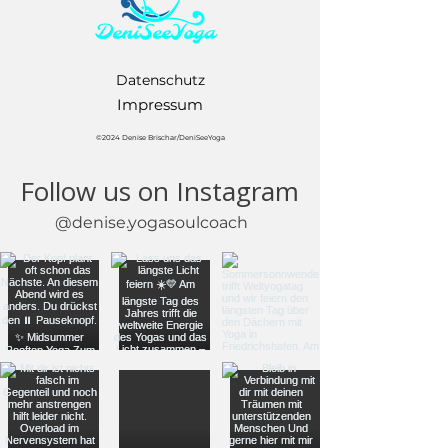
Datenschutz
Impressum
©2024 Denise Brischar/DeniSeeYoga
Follow us on Instagram
@denise.yogasoulcoach